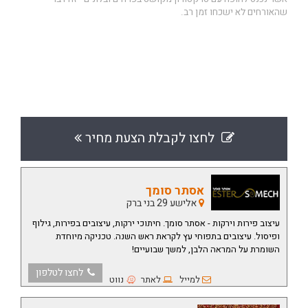
שהאורחים לא ישכחו זמן רב.
לחצו לקבלת הצעת מחיר
אסתר סומך
אלישע 29 בני ברק
עיצוב פירות וירקות - אסתר סומך. חיתוכי ירקות, עיצובים בפירות, גילוף
ופיסול.
עיצובים בתפוחי עץ לקראת ראש השנה. טכניקה מיוחדת
השומרת על המראה הלבן, למשך שבועיים!
לחצו לטלפון
למייל
לאתר
נווט