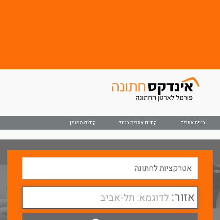
בניית אתרים
קידום אתרים בגוגל
קידום ממומן
אזור:
לדוגמא: תל-אביב