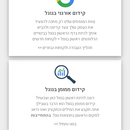
קידום אורגני בגוגל
צוות המומחים שלנו רק מחכה להצעיד
את העסק שלך צעד קדימה ולהביא
אותך להיות בדף הראשון בגוגל בביטויים
הרלוונטים. ראשון בגוגל = לקוחות חדשים
תהליך העבודה ולקוחות נבחרים >>
קידום ממומן בגוגל
רוצה להיות ראשון בגוגל כאן ועכשיו?
קידום ממומן בגוגל הוא הדבר בשבילך.
אתה תקבע את המילים והתקציב ואנו נדאג
למקום הראשון בתוצאות גוגל.
בהתחייבות
בואו נתחיל >>