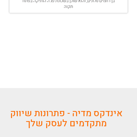
בן רחמים סלונים, והוא שוכן בשכונת פג'ה הותיקה בפתח
תקוה
אינדקס מדיה - פתרונות שיווק
מתקדמים לעסק שלך