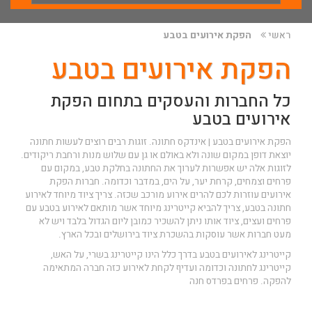
ראשי
הפקת אירועים בטבע
הפקת אירועים בטבע
כל החברות והעסקים בתחום הפקת
אירועים בטבע
הפקת אירועים בטבע | אינדקס חתונה. זוגות רבים רוצים לעשות חתונה
יוצאת דופן במקום שונה ולא באולם או גן עם שלוש מנות ורחבת ריקודים.
לזוגות אלה יש אפשרות לערוך את החתונה בחלקת טבע, במקום עם
פרחים וצמחים, קרחת יער, על הים, במדבר וכדומה. חברות הפקת
אירועים עוזרות לכם להרים אירוע מורכב שכזה. צריך ציוד מיוחד לאירוע
חתונה בטבע, צריך להביא קייטרינג מיוחד אשר מותאם לאירוע בטבע עם
פרחים ועצים, ציוד אותו ניתן להשכיר כמובן ליום הגדול בלבד ויש לא
מעט חברות אשר עוסקות בהשכרת ציוד בירושלים ובכל הארץ.
קייטרינג לאירועים בטבע בדרך כלל הינו קייטרינג בשרי, על האש,
קייטרינג לחתונה וכדומה ועדיף לקחת לאירוע כזה חברה המתאימה
להפקה.
פרחים בפרדס חנה