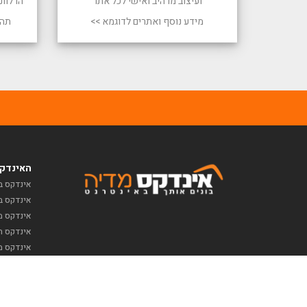
ועיצוב מרהיב ואישי לכל אתר
הרלוונ
מידע נוסף ואתרים לדוגמא >>
תהל
האינדקס
אינדקס ב
אינדקס ב
אינדקס מז
אינדקס תי
אינדקס מ