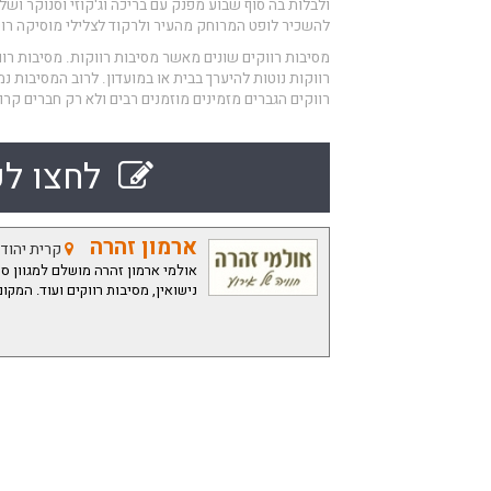
ולבלות בה סוף שבוע מפנק עם בריכה וג'קוזי וסנוקר ושל
להשכיר לופט המרוחק מהעיר ולרקוד לצלילי מוסיקה ר
מסיבות רווקים שונים מאשר מסיבות רווקות. מסיבות רוו
רווקות נוטות להיערך בבית או במועדון. לרוב המסיבות 
רווקים הגברים מזמינים מוזמנים רבים ולא רק חברים קרו
לחצו לק
ארמון זהרה
קרית יהודה 12 באר 
אולמי ארמון זהרה מושלם למגוון סוג
מתקדמת