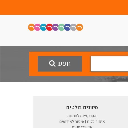
חפש
סיווגים בולטים
אטרקציות לחתונה
איפור כלות | איפור לאירועים
אישורי הגעה