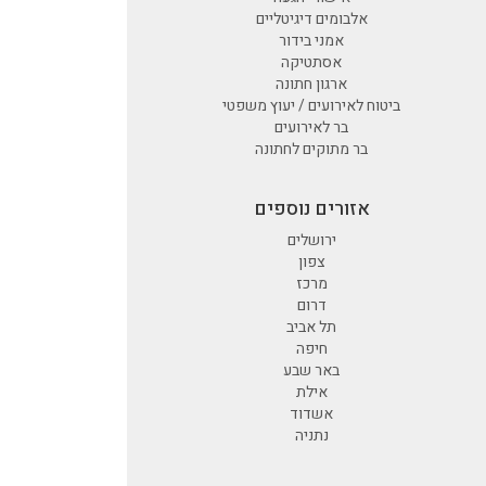
אלבומים דיגיטליים
אמני בידור
אסתטיקה
ארגון חתונה
ביטוח לאירועים / יעוץ משפטי
בר לאירועים
בר מתוקים לחתונה
אזורים נוספים
ירושלים
צפון
מרכז
דרום
תל אביב
חיפה
באר שבע
אילת
אשדוד
נתניה