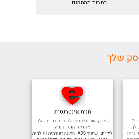
כתבות מהתחום
עסק שלך
חנות אינטרנטית
יו?
להלן קישורים למספר לקוחות נבחרים שלנו:
ילך.
אנודייז
|
מתקן נינג'ה
 נדאג
לילדים
|
שיפוץ ABS
|
חתונה רפורמית
|
אולמות