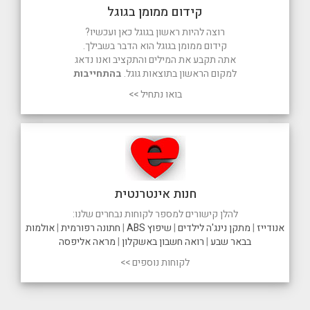
קידום ממומן בגוגל
רוצה להיות ראשון בגוגל כאן ועכשיו?
קידום ממומן בגוגל הוא הדבר בשבילך.
אתה תקבע את המילים והתקציב ואנו נדאג
למקום הראשון בתוצאות גוגל.
בהתחייבות
בואו נתחיל >>
חנות אינטרנטית
להלן קישורים למספר לקוחות נבחרים שלנו:
אנודייז
|
מתקן נינג'ה לילדים
|
שיפוץ ABS
|
חתונה רפורמית
|
אולמות
בבאר שבע
|
רואה חשבון באשקלון
|
מראה אליפסה
לקוחות נוספים >>