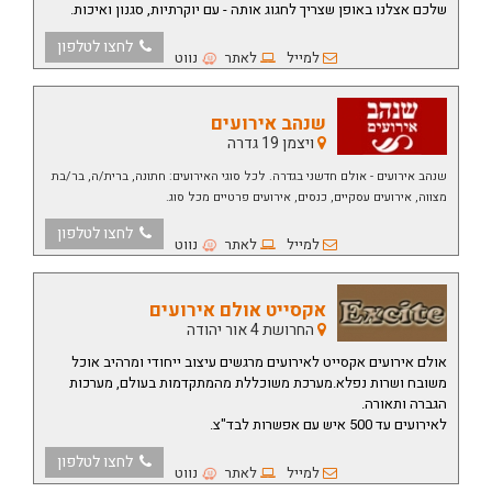
שלכם אצלנו
באופן שצריך לחגוג אותה - עם יוקרתיות, סגנון ואיכות.
לחצו לטלפון
למייל
לאתר
נווט
שנהב אירועים
ויצמן 19 גדרה
שנהב אירועים - אולם חדשני בגדרה. לכל סוגי האירועים: חתונה, ברית/ה, בר/בת
מצווה, אירועים עסקיים, כנסים, אירועים פרטיים מכל סוג.
לחצו לטלפון
למייל
לאתר
נווט
אקסייט אולם אירועים
החרושת 4 אור יהודה
אולם אירועים אקסייט
לאירועים מרגשים עיצוב ייחודי ומרהיב אוכל
משובח ושרות נפלא.מערכת משוכללת מהמתקדמות בעולם, מערכות
הגברה ותאורה.
לאירועים עד 500 איש עם אפשרות לבד"צ.
לחצו לטלפון
למייל
לאתר
נווט