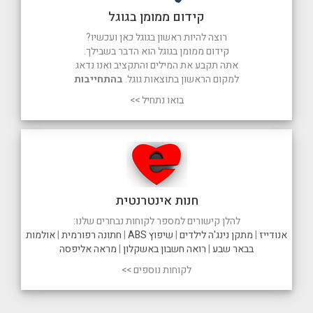
קידום ממומן בגוגל
רוצה להיות ראשון בגוגל כאן ועכשיו?
קידום ממומן בגוגל הוא הדבר בשבילך.
אתה תקבע את המילים והתקציב ואנו נדאג
למקום הראשון בתוצאות גוגל.
בהתחייבות
בואו נתחיל >>
חנות אינטרנטית
להלן קישורים למספר לקוחות נבחרים שלנו:
אנודייז
|
מתקן נינג'ה לילדים
|
שיפוץ ABS
|
חתונה רפורמית
|
אולמות
בבאר שבע
|
רואה חשבון באשקלון
|
מראה אליפסה
לקוחות נוספים >>