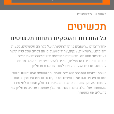
ראשי
תכשיטים
תכשיטים
כל החברות והעסקים בתחום תכשיטים
אחד הדברים שחשובים ביותר להופעתה של כלה הם תכשיטים. טבעות
יהלומים, שרשראות, ענקים, צמידים ועגילים, הם דברים שכל כלה תרצה
לענוד ביום חתונתה. תכשיטים מסויימים יכולים להבליט את הכלה
בנצנוצם ואחרים כמו עגילים, יכולים להבליט את אוזני הכלה מתחת
להינומה. מרבית הכלות יעדיפו לענוד שרשרת או תליון.
יש המון צורות והמבחר הוא בלתי פוסק. הם עשויים מסוגים שונים של
מתכות ואבנים והם תמיד נוצצים ומבריקים.גם טבעות אירוסין נכנסות
לתחום הזה והן נשארות איתכם. תכשיטים הם חלק חשוב ובלתי נפרד
מהופעתה של הכלה ביום חתונתה ומומלץ שתענוד עגילים או תליון כדי
להשלים את הופעתה.