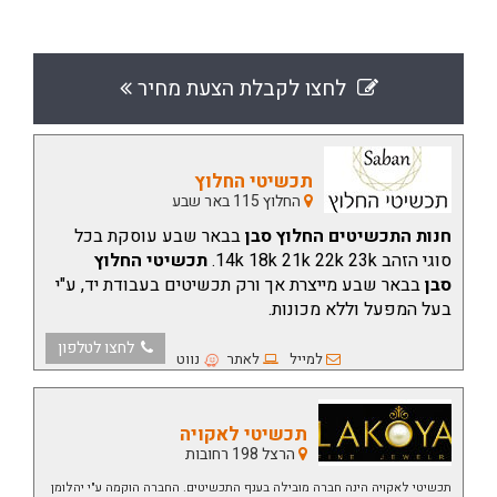
לחצו לקבלת הצעת מחיר
תכשיטי החלוץ
החלוץ 115 באר שבע
חנות התכשיטים החלוץ סבן
בבאר שבע עוסקת בכל
סוגי הזהב 14k 18k 21k 22k 23k.
תכשיטי החלוץ
סבן
בבאר שבע מייצרת אך ורק תכשיטים בעבודת יד, ע"י
בעל המפעל וללא מכונות.
לחצו לטלפון
למייל
לאתר
נווט
תכשיטי לאקויה
הרצל 198 רחובות
תכשיטי לאקויה הינה חברה מובילה בענף התכשיטים. החברה הוקמה ע"י יהלומן